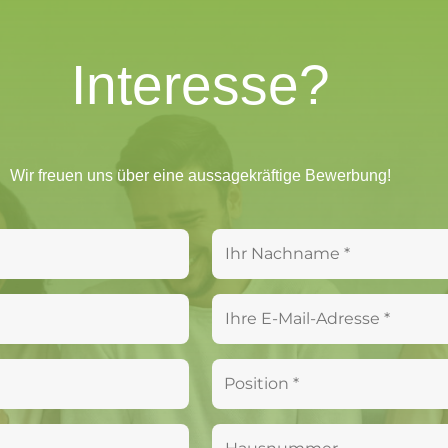
Interesse?
Wir freu­en uns über eine aus­sa­ge­kräf­ti­ge Bewerbung!