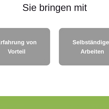
Sie bringen mit
rfahrung von
Selbständig
Vorteil
Arbeiten