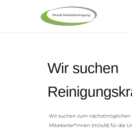
Wir suchen
Reinigungskr
Wir suchen zum nächst­mög­li­chen Ze
Mitarbeiter*innen (m/w/d) für die Unt