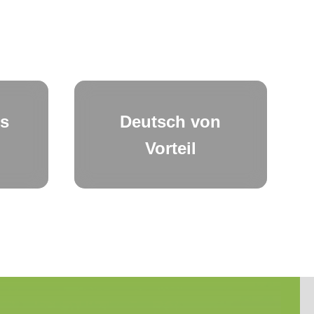
es
Deutsch von
Vorteil