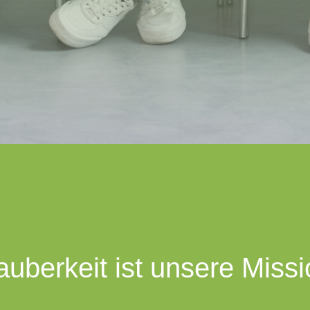
auberkeit ist unsere Missi