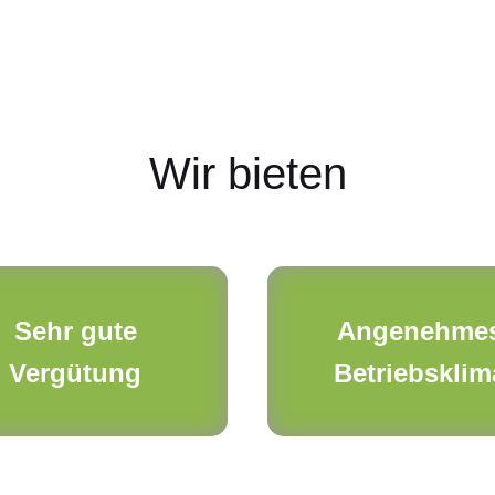
Wir bieten
Sehr gute
Angenehme
Vergütung
Betriebsklim