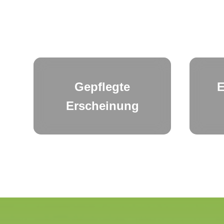
Gepflegte
E
Erscheinung